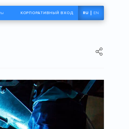
|
ты
КОРПОРАТИВНЫЙ ВХОД
RU
EN