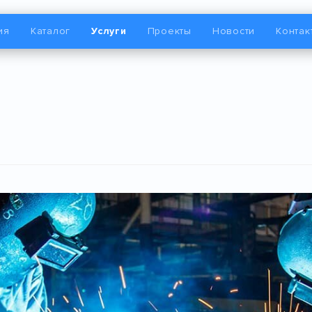
ия
Каталог
Услуги
Проекты
Новости
Контак