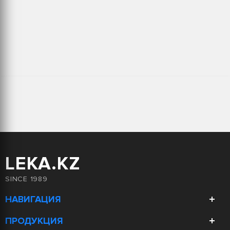
LEKA.KZ
SINCE 1989
НАВИГАЦИЯ
Компания
ПРОДУКЦИЯ