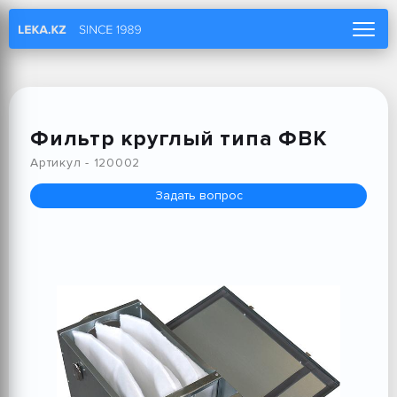
Главная
Компания
Каталог
Фильтр круглый типа ФВК
Услуги
Артикул - 120002
Проекты
Задать вопрос
Новости
Контакты
КОРПОРАТИВНЫЙ ВХОД
RU
|
EN