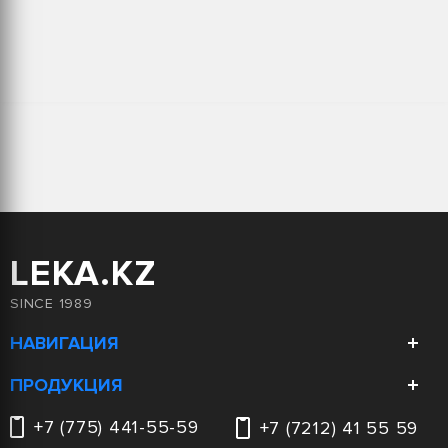
LEKA.KZ
SINCE 1989
НАВИГАЦИЯ
Компания
ПРОДУКЦИЯ
Каталог
Вентиляция
+7 (775) 441-55-59
+7 (7212) 41 55 59
Услуги